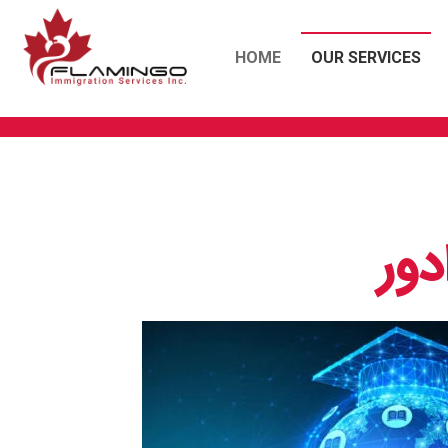
HOME
OUR SERVICES
دور