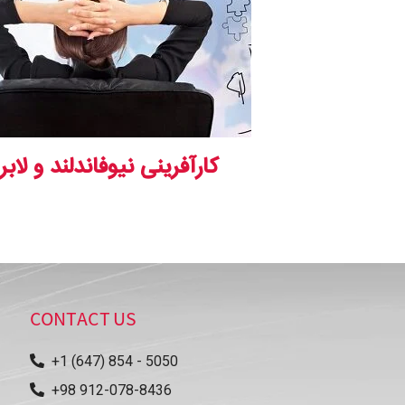
کارآفرینی نیوفاندلند و لابر
CONTACT US
+1 (647) 854 - 5050
+98 912-078-8436