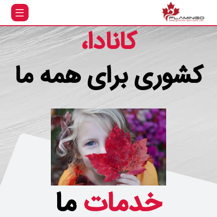
کانادا،
کشوری برای همه ما
خدمات
ما