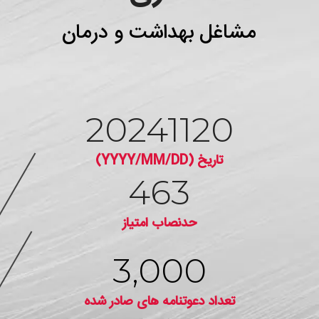
مشاغل بهداشت و درمان
20241120
تاریخ (YYYY/MM/DD)
463
حدنصاب امتیاز
3,000
تعداد دعوتنامه های صادر شده