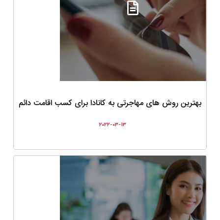
بهترین روش های مهاجرتی به کانادا برای کسب اقامت دائم
۲۰۲۲-۰۳-۱۳