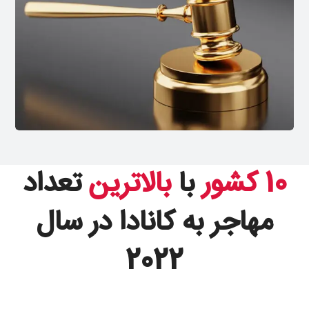
10 کشور
با
بالاترین
تعداد
مهاجر به کانادا در سال
2022