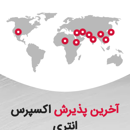
آخرین پذیرش
اکسپرس
انتری