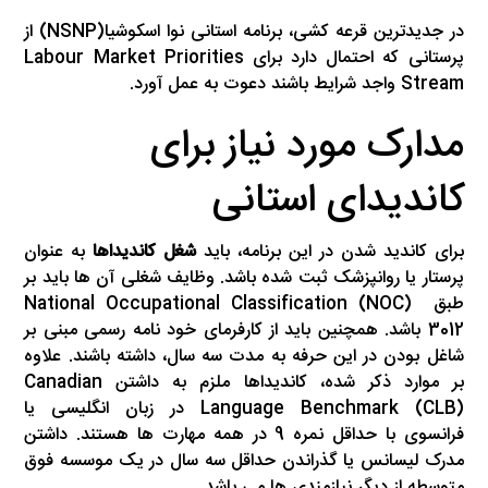
در جدیدترین قرعه کشی، برنامه استانی نوا اسکوشیا(NSNP) از
پرستانی که احتمال دارد برای Labour Market Priorities
Stream واجد شرایط باشند دعوت به عمل آورد.
مدارک مورد نیاز برای
کاندیدای استانی
برای کاندید شدن در این برنامه، باید
شغل کاندیداها
به عنوان
پرستار یا روانپزشک ثبت شده باشد. وظایف شغلی آن ها باید بر
طبق National Occupational Classification (NOC)
3012 باشد. همچنین باید از کارفرمای خود نامه رسمی مبنی بر
شاغل بودن در این حرفه به مدت سه سال، داشته باشند. علاوه
بر موارد ذکر شده، کاندیداها ملزم به داشتن Canadian
Language Benchmark (CLB) در زبان انگلیسی یا
فرانسوی با حداقل نمره 9 در همه مهارت ها هستند. داشتن
مدرک لیسانس یا گذراندن حداقل سه سال در یک موسسه فوق
متوسطه از دیگر نیازمندی ها می باشد.