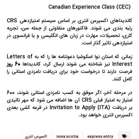
Canadian Experience Class (CEC)
کاندیداهای اکسپرس انتری بر اساس سیستم امتیازدهی CRS
رتبه بندی می شوند. فاکتورهای متفاوتی از جمله سن، تجربه
کاری، تحصیلات، مهارت در زبان های انگلیسی و یا فرانسوی در
امتیازدهی تاثیر گذار است.
زمانی که استان نوا اسکوشیا دعوتنامه ها را که به Letters of
Interest نیز شناخته می شوند ارسال کرد، کاندیداها
60 روز
فرصت دارند تا درخواست خود برای دریافت نامزدی استانی را
کامل کنند.
در مرحله آخر، اگر موفق به کسب نامزدی استانی شوند، 600
امتیاز به امتیاز قبلی CRS آن ها اضافه می شود که مهر تائیدی
بر دریافت Invitation to Apply (ITA) در قرعه کشی بعدی
اکسپرس انتری خواهد بود.
express entry
nova scotia
اکسپرس انتری