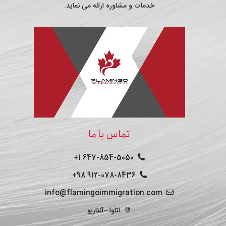
خدمات و مشاوره ارائه می نماید.
تماس با ما
647-854-5050 1+
912-078-8436 98+
info@flamingoimmigration.com
اتاوا –آنتاریو