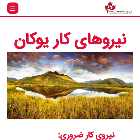
نیروهای کار یوکان
نیروی کار ضروری: