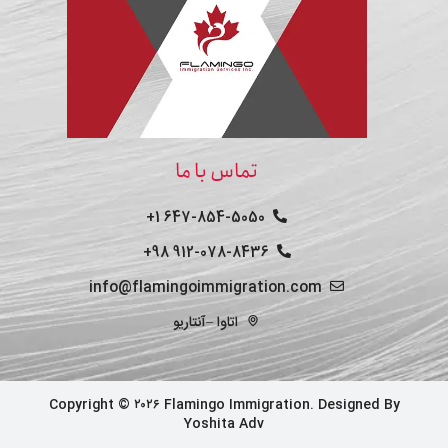
تماس با ما
647-854-5050 1+
912-078-8436 98+
info@flamingoimmigration.com
اتاوا –آنتاریو
Copyright © ۲۰۲۶ Flamingo Immigration. Designed By
Yoshita Adv