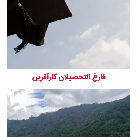
فارغ التحصیلان کارآفرین