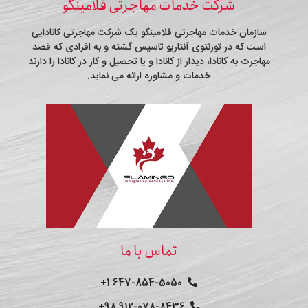
شرکت خدمات مهاجرتی فلامینگو
سازمان خدمات مهاجرتی فلامینگو یک شرکت مهاجرتی کانادایی
است که در تورنتوی آنتاریو تاسیس گشته و به افرادی که قصد
مهاجرت به کانادا، دیدار از کانادا و یا تحصیل و کار در کانادا را دارند
خدمات و مشاوره ارائه می نماید.
تماس با ما
647-854-5050 1+
912-078-8436 98+