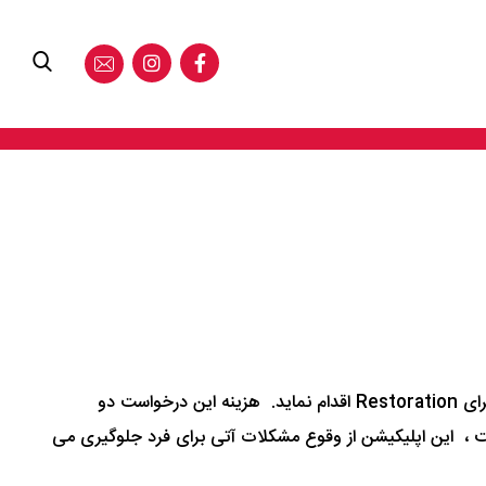
اگر مجوز اقامت قانونی فردی منقضی شود در اکثر موارد شخص می تواند در صورتی که بیش از ۹۰ روز از انقضای آن سپری نشده باشد برای Restoration اقدام نماید. هزینه این درخواست دو
قضای مجوز اقامت ، این اپلیکیشن از وقوع مشکلات آتی برای فرد جلوگیری می