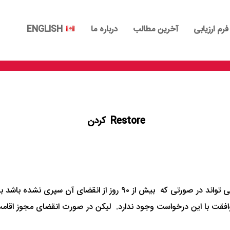
فرم ارزیابی
آخرین مطالب
درباره ما
ENGLISH
Restore
کردن
اشد (200 دلار) و تضمینی برای موافقت با این درخواست وجود ندارد. لیکن در صورت ان