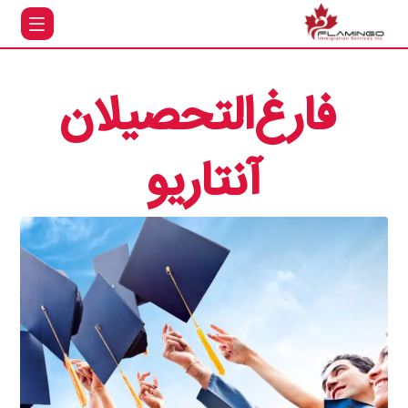
فارغ‌التحصیلان
آنتاریو