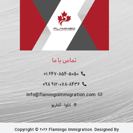
تماس با ما
647-854-5050 1+
912-078-8436 98+
info@flamingoimmigration.com
اتاوا –آنتاریو
Copyright © ۲۰۲۶ Flamingo Immigration. Designed By