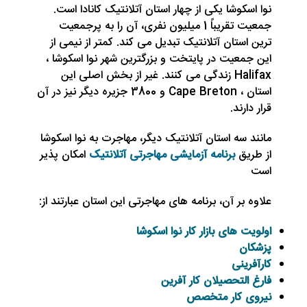
نوا اسکوشا یکی از چهار استان آتلانتیک کانادا است.
جمعیت تقریباً 1 میلیون نفری، آن را به پرجمعیت
ترین استان آتلانتیک تبدیل می کند. کمتر از نیمی از
این جمعیت در پایتخت و بزرگترین شهر نوا اسکوشا ،
Halifax زندگی می کنند. غیر از بخش اصلی این
استان ، Cape Breton و 3800 جزیره دیگر نیز در آن
قرار دارند.
مانند سه استان آتلانتیک دیگر، مهاجرت به نوا اسکوشا
از طریق
برنامه آزمایشی مهاجرتی آتلانتیک
امکان پذیر
است
علاوه بر آن، برنامه های مهاجرتی این استان عبارتند از:
اولویت های بازار کار نوا اسکوشا
پزشکان
کارآفرینی
فارغ التحصیلان کار آفرین
نیروی کار متخصص