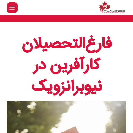
فارغ‌التحصیلان
کارآفرین در
نیوبرانزویک