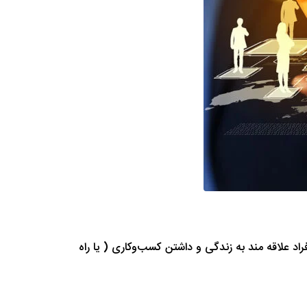
د علاقه مند به زندگی و داشتن کسب‌و‌کاری ( یا راه