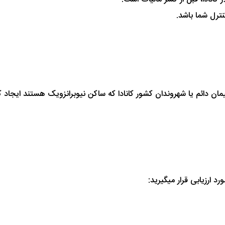
ن دائم یا شهروندان کشور کانادا که ساکن نیوبرانزویک هستند ایجاد ک
 ارزیابی قرار میگیرید: