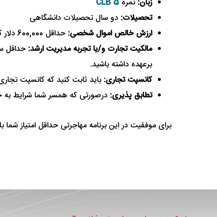
زبان:
نمره
CLB 5
تحصیلات:
دو سال تحصیلات دانشگاهی
ارزش خالص اموال شخصی:
حداقل 600,000 دلار کانادا که 300,000 دلار آن قابل تبدیل به نقد باشد.
مالکیت تجارت و/یا تجربه مدیریت ارشد:
برعهده داشته باشید.
کانسپت تجاری:
باید ثابت کنید که کانسپت تجاری
تطابق پذیری:
درصورتی که همسر شما شرایط به خص
برای موفقیت در این برنامه مهاجرتی حداقل امتیاز شما ب