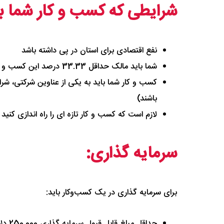
شرایطی که کسب و کار شما با
نفع اقتصادی برای استان در پی داشته باشد
شما باید مالک حداقل 33.33 درصد این کسب و کار باشید و سمت مدیریت ارشد آن را برعهده گرفته و به صورت روزانه بر آن نظارت داشته باشید.
کسب و کار شما باید به یکی از عناوین شرکتی، شرا
باشند)
لازم است که کسب و کار تازه ای را راه اندازی کنید
سرمایه گذاری:
برای سرمایه گذاری در یک کسب‌وکار باید:
حداقل مبلغ قابل قبول سرمایه گذاری 250,000 دلار کانادا، قبل از کسر مالیات است.