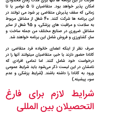
شرکت در این برنامه ها تنها برای مدت زمان محدودی
امکان پذیر خواهد بود. متقاضیان تا 5 نوامبر یا تا
زمانی که سقف پذیرش متقاضی پر شود می توانند در
این برنامه ها شرکت کنند. 40 شغل از مشاغل مربوط
به سلامت و مراقبت های پزشکی، و 95 شغل از سایر
مشاغل ضروری در صنایع مختلف من جمله ساخت و
ساز، کشاورزی و فروش شامل این برنامه خواهند شد.
صرف نظر از اینکه اعضای خانواده فرد متقاضی در
کانادا حضور دارند یا خیر، متقاضیان میتوانند آنها را در
درخواست خود شامل کنند. اما تمامی افرادی که
نامشان در این لیست ذکر می‌شود باید شرایط عمومی
ورود به کانادا را داشته باشند. (شرایط پزشکی و عدم
سوء پیشینه.)
شرایط لازم برای فارغ
التحصیلان بین المللی