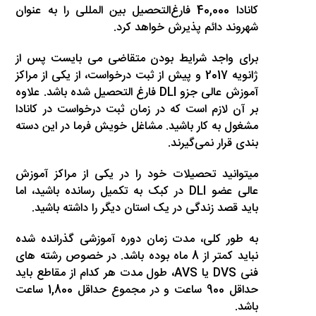
کانادا 40,000 فارغ‌التحصیل بین المللی را به عنوان
شهروند دائم پذیرش خواهد کرد.
برای واجد شرایط بودن متقاضی می بایست پس از
ژانویه 2017 و پیش از ثبت درخواست، از یکی از مراکز
آموزش عالی جزو DLI فارغ التحصیل شده باشد. علاوه
بر آن لازم است که در زمان ثبت درخواست در کانادا
مشغول به کار باشید. مشاغل خویش فرما در این دسته
بندی قرار نمی‌گیرند.
میتوانید تحصیلات خود را در یکی از مراکز آموزش
عالی عضو DLI در کبک به تکمیل رسانده باشید، اما
باید قصد زندگی در یک استان دیگر را داشته باشید.
به طور کلی، مدت زمان دوره آموزشی گذرانده شده
نباید کمتر از 8 ماه بوده باشد. در خصوص رشته های
فنی DVS یا AVS، طول مدت هر کدام از مقاطع باید
حداقل 900 ساعت و در مجموع حداقل 1,800 ساعت
باشد.