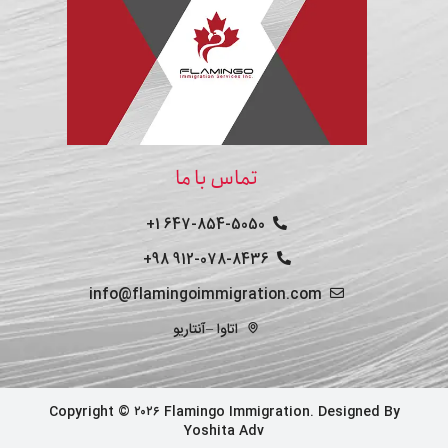
تماس با ما
647-854-5050 1+
912-078-8436 98+
info@flamingoimmigration.com
اتاوا –آنتاریو
Copyright © ۲۰۲۶ Flamingo Immigration. Designed By
Yoshita Adv