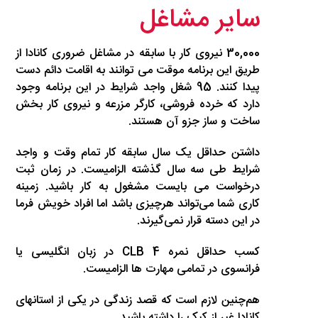
سایر مشاغل
30,000 نیروی کار با سابقه در مشاغل ضروری کانادا از
طریق این برنامه موقت می توانند به اقامت دائم دست
پیدا کنند. 95 شغل واجد شرایط در این برنامه وجود
دارد که خرده فروشی، کارگر مزرعه و نیروی کار بخش
ساخت و ساز جزو آن هستند.
داشتن حداقل یک سال سابقه کار تمام وقت و واجد
شرایط طی سه سال گذشته الزامیست. در زمان ثبت
درخواست می بایست مشغول به کار باشید. زمینه
کاری شما می‌تواند هرچیزی باشد اما افراد خویش فرما
در این دسته قرار نمی‌گیرند.
کسب حداقل نمره CLB 4 در زبان انگلیسی یا
فرانسوی در تمامی مهارت ها الزامیست.
هم‌چنین لازم است که قصد زندگی در یکی از استانهای
کانادا غیر از کبک را داشته باشید.