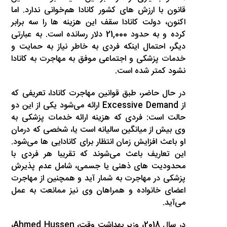
قانون با ارزش های کشور کانادا هم‌خوانی ندارد. اما
اکنون، دولت کانادا سقف این هزینه ها را سه برابر
کرده و به حدود 21,000 دلار رسانده است. به عبارتی
دیگر، احتمال اینکه فردی به خاطر نیاز به حمایت و
خدمات پزشکی و اجتماعی موفق به مهاجرت به کانادا
نشود کمتر شده است.
در حال حاضر، طبق قوانین مهاجرت کانادا، تعریفی که
از Excessive Demand ارائه می‌شود یکی از این دو
حالت است: فردی که هزینه ارائه خدمات پزشکی به
وی بیش از میانگین سالیانه است یا، شخصی که درمان
او باعث افزایش زمان انتظار برای کانادایی ها می‌شود.
این تعاریف باعث می‌شوند که تقریبا هر فردی با
محدودیت های ذهنی یا جسمی، شامل عدم پذیرش
پزشکی در مهاجرت به شمار آید و همچنین از مهاجرت
اعضای خانواده و همراهان وی نیز ممانعت به عمل
می‌آید.
در سال 2018، وزیر بهداشت وقت، Ahmed Hussen،