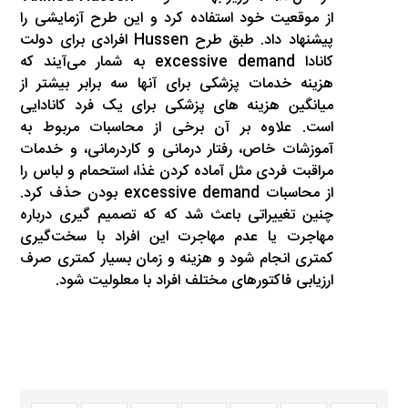
از موقعیت خود استفاده کرد و این طرح آزمایشی را
پیشنهاد داد. طبق طرح Hussen افرادی برای دولت
کانادا excessive demand به شمار می‌آیند که
هزینه خدمات پزشکی برای آنها سه برابر بیشتر از
میانگین هزینه های پزشکی برای یک فرد کانادایی
است. علاوه بر آن برخی از محاسبات مربوط به
آموزشات خاص، رفتار درمانی و کاردرمانی، و خدمات
مراقبت فردی مثل آماده کردن غذا، استحمام و لباس را
از محاسبات excessive demand بودن حذف کرد.
چنین تغییراتی باعث شد که که تصمیم گیری درباره
مهاجرت یا عدم مهاجرت این افراد با سخت‌گیری
کمتری انجام شود و هزینه و زمان بسیار کمتری صرف
ارزیابی فاکتورهای مختلف افراد با معلولیت شود.