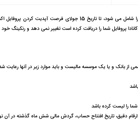
در صورتی که مدرک تمکن مالی شما مبلغی کمتر از مقادیر فوق را شامل می
انادا پروفایل شما را دریافت کرده است تغییر نمی دهد و رنکینگ خود 
 از بانک و یا یک موسسه مالیست و باید موارد زیر در آنها رعایت شد
اشد
ما را لیست کرده باشد
 ارقام دقیق، تاریخ افتتاح حساب، گردش مالی شش ماه گذشته در آن نو