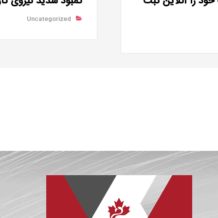
ود را آنلاین ثبت
کمبود شدید نیروی کا
Uncategorized