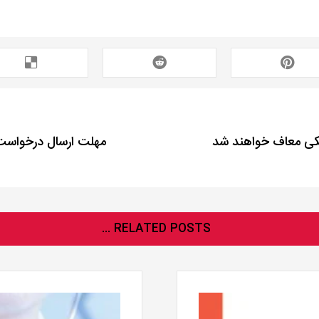
زشکی معاف خواهند شد
مهلت ارسال درخواست متقاضی
RELATED POSTS ...