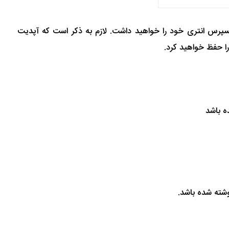
 شود، تا تاریخ 15 جولای فرصت آپدیت کردن پروفایل اکسپرس انتری خود را خواهید داشت. لازم به ذکر است که آپدیت
را حفظ خواهید کرد.
ه باشد
شته شده باشد.