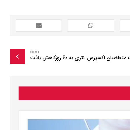
NEXT
ان اکسپرس انتری به 60 روزکاهش یافت