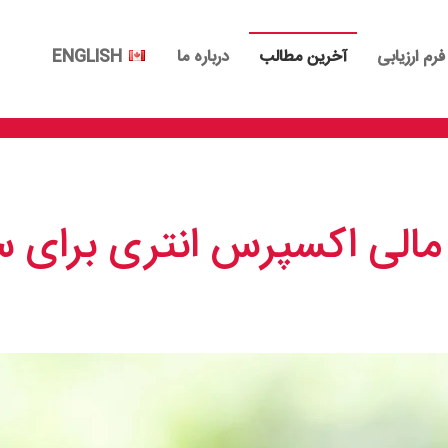
فرم ارزیابی
آخرین مطالب
درباره ما
ENGLISH
لی اکسپرس انتری برای سال 1