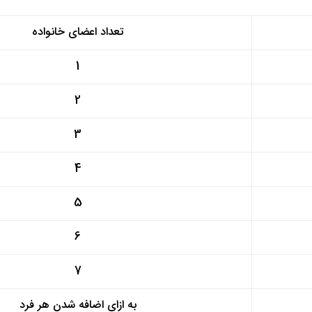
تعداد اعضای خانواده
1
2
3
4
5
6
7
به ازای اضافه شدن هر فرد