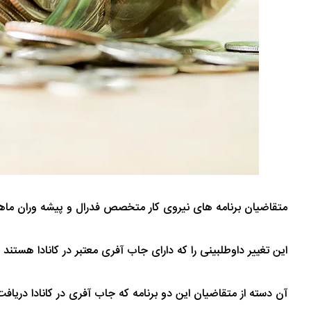
متقاضیان برنامه های نیروی کار متخصص فدرال و پیشه وران ماهر فدرال تا 15 جولای مهلت دارند تا مدرک تمکن مالی خود را 
این تغییر داوطلبینی را که دارای جاب آفری معتبر در کانادا هستند
آن دسته از متقاضیان این دو برنامه که جاب آفری در کانادا دریافت