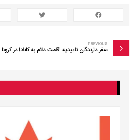
PREVIOUS
سفر دارندگان تاییدیه اقامت دائم به کانادا در کرونا