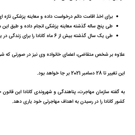
برای اخذ اقامت دائم درخواست داده و معاینه پزشکی تازه ای 
طی پنج ساله گذشته معاینه پزشکی انجام داده و طبق این مع
طی یک سال گذشته بیش از 6 ماه کانادا را برای زندگی در یکی از کشورهایی که در لیست دولت فدرال کانادا هستند ترک نکرده اند.
علاوه بر شخص متقاضی، اعضای خانواده وی نیز در صورتی که شرایط 
این تغییر تا 28 دسامبر 2021 بر جا خواهد بود.
به گفته سازمان مهاجرت، پناهندگی و شهروندی کانادا این قانو
کشور کانادا را در رسیدن به اهداف مهاجرتی خود یاری دهد.