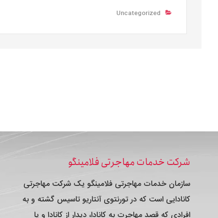
Uncategorized
شرکت خدمات مهاجرتی فلامینگو
سازمان خدمات مهاجرتی فلامینگو یک شرکت مهاجرتی
کانادایی است که در تورنتوی آنتاریو تاسیس گشته و به
افرادی که قصد مهاجرت به کانادا، دیدار از کانادا و یا