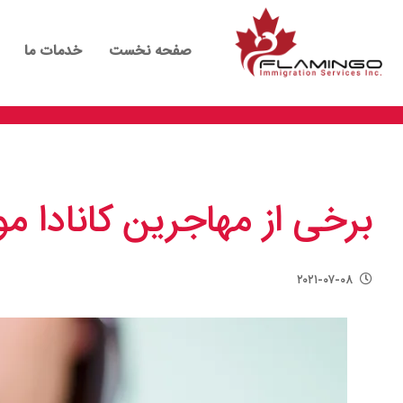
صفحه نخست
خدمات ما
برخی از مهاجرین کانادا م
۲۰۲۱-۰۷-۰۸