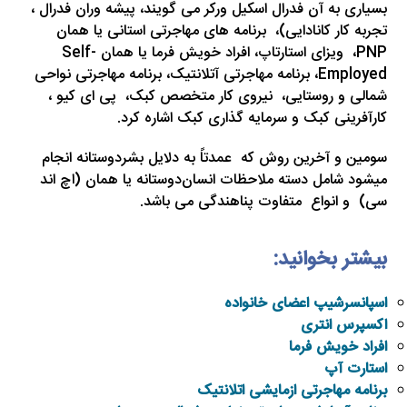
بسیاری به آن فدرال اسکیل ورکر می گویند، پیشه وران فدرال ،
تجربه کار کانادایی)، برنامه های مهاجرتی استانی یا همان
PNP، ویزای استارتاپ، افراد خویش فرما یا همان Self-
Employed، برنامه مهاجرتی آتلانتیک، برنامه مهاجرتی نواحی
شمالی و روستایی، نیروی کار متخصص کبک، پی ای کیو ،
کارآفرینی کبک و سرمایه گذاری کبک اشاره کرد.
سومین و آخرین روش که عمدتاً به دلایل بشردوستانه انجام
میشود شامل دسته ملاحظات انسان‌دوستانه یا همان (اچ اند
سی) و انواع متفاوت پناهندگی می باشد.
بیشتر بخوانید:
اسپانسرشیپ اعضای خانواده
اکسپرس انتری
افراد خویش فرما
استارت آپ
برنامه مهاجرتی ازمایشی اتلانتیک