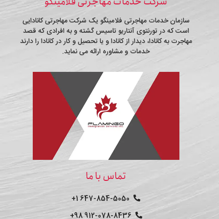
شرکت خدمات مهاجرتی فلامینگو
سازمان خدمات مهاجرتی فلامینگو یک شرکت مهاجرتی کانادایی
است که در تورنتوی آنتاریو تاسیس گشته و به افرادی که قصد
مهاجرت به کانادا، دیدار از کانادا و یا تحصیل و کار در کانادا را دارند
خدمات و مشاوره ارائه می نماید.
تماس با ما
647-854-5050 1+
912-078-8436 98+