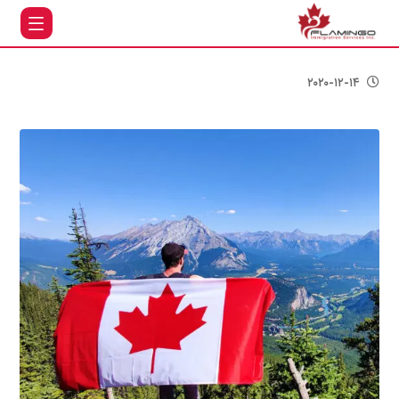
مهاجرت به کانادا
۲۰۲۰-۱۲-۱۴