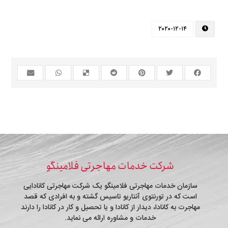
۲۰۲۰-۱۲-۱۴
شرکت خدمات مهاجرتی فلامینگو
سازمان خدمات مهاجرتی فلامینگو یک شرکت مهاجرتی کانادایی
است که در تورنتوی آنتاریو تاسیس گشته و به افرادی که قصد
مهاجرت به کانادا، دیدار از کانادا و یا تحصیل و کار در کانادا را دارند
خدمات و مشاوره ارائه می نماید.