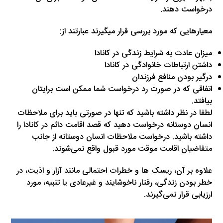
درخواست دهند.
معیارهایی که مورد بررسی قرار میگیرند عبارتند از:
میزان عادت به شرایط زندگی در کانادا
داشتن ارتباطات خانوادگی در کانادا
درگیر بودن منافع فرزندان
اتفاقی که در صورت رد درخواست شما ممکن است برایتان
بیافتد.
لطفا در نظر داشته باشید که تنها در صورتی باید برای ملاحظات
انسان دوستانه درخواست دهید که قصد اقامت دائم در کانادا را
داشته باشید. درخواست ملاحظات انسان دوستانه از جانب
متقاضیان اقامت موقت مورد قبول واقع نمی‌شوند.
علاوه بر آن، ریسک ها و خطرات احتمالی مانند آزار و اذیت، در
خطر بودن زندگی، رفتار ناخوشایند و غیرعادی یا تنبیه، مورد
ارزیابی قرار نمی‌گیرند.